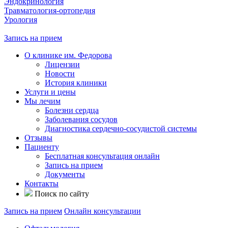
Эндокринология
Травматология-ортопедия
Урология
Запись на прием
О клинике им. Федорова
Лицензии
Новости
История клиники
Услуги и цены
Мы лечим
Болезни сердца
Заболевания сосудов
Диагностика сердечно-сосудистой системы
Отзывы
Пациенту
Бесплатная консультация онлайн
Запись на прием
Документы
Контакты
Поиск по сайту
Запись на прием
Онлайн консультации