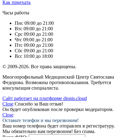
Как приехать
Часы работы
Пн
с 09:00 до 21:00
Вт
с 09:00 до 21:00
Ср
с 09:00 до 21:00
Чт
с 09:00 до 21:00
Пт
с 09:00 до 21:00
Сб
с 09:00 до 21:00
Вс
с 10:00 до 18:00
© 2009-2026. Все права защищены.
Многопрофильный Медицинский Центр Святослава
Федорова. Возможны противопоказания. Требуется
консультация специалиста.
Сайт работает на платформе dionis.cloud
Close
Спасибо за Ваш отзыв!
Он будет опубликован после проверки модератором.
Close
Оставьте телефон и мы перезвоним!
Ваш номер телефона будет отправлен в регистратуру.
Мы обязательно вам перезвоним! Без спама.