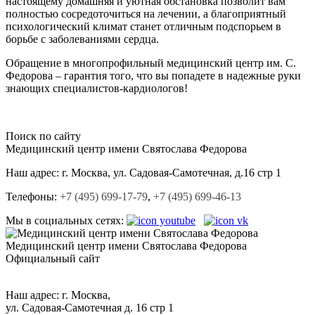
настоящему домашняя и уютная обстановка позволит вам
полностью сосредоточиться на лечении, а благоприятный
психологический климат станет отличным подспорьем в
борьбе с заболеваниями сердца.
Обращение в многопрофильный медицинский центр им. С.
Федорова – гарантия того, что вы попадете в надежные руки
знающих специалистов-кардиологов!
Поиск по сайту
Медицинский центр
имени Святослава Федорова
Наш адрес:
г. Москва, ул. Садовая-Cамотечная, д.16 стр 1
Телефоны:
+7 (495) 699-17-79
,
+7 (495) 699-46-13
Мы в социальных сетях:
Медицинский центр
имени Святослава Федорова
Официальный сайт
+7 (495) 699-17-79,
+7 (495) 699-46-13.
Наш адрес: г. Москва,
ул. Садовая-Самотечная д. 16 стр 1