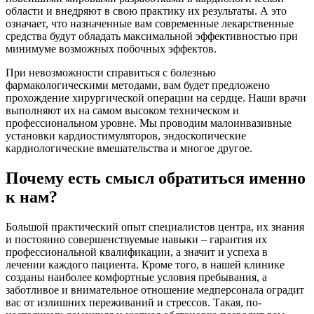
области и внедряют в свою практику их результаты. А это
означает, что назначенные вам современные лекарственные
средства будут обладать максимальной эффективностью при
минимуме возможных побочных эффектов.
При невозможности справиться с болезнью
фармакологическими методами, вам будет предложено
прохождение хирургической операции на сердце. Наши врачи
выполняют их на самом высоком техническом и
профессиональном уровне. Мы проводим малоинвазивные
установки кардиостимуляторов, эндоскопические
кардиологические вмешательства и многое другое.
Почему есть смысл обратиться именно
к нам?
Большой практический опыт специалистов центра, их знания
и постоянно совершенствуемые навыки – гарантия их
профессиональной квалификации, а значит и успеха в
лечении каждого пациента. Кроме того, в нашей клинике
созданы наиболее комфортные условия пребывания, а
заботливое и внимательное отношение медперсонала оградит
вас от излишних переживаний и стрессов. Такая, по-