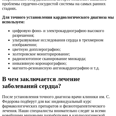
проблемы сердечно-сосудистой системы на самых ранних
стадиях.
Для точного установления кардиологического диагноза мы
используем:
цифровую фоно- и электрокардиографию высокого
разрешения;
ультразвуковые исследования сердца в трехмерном
изображении;
цветную допплерографию;
холтеровское мониторирование;
радиоизотопное сканирование миокарда;
инвазивную коронарографию;
магнито-резонансную ангиокардиографию и т.д.
В чем заключается лечение
заболеваний сердца?
После установления точного диагноза врачи клиники им. С.
Федорова подберут для вас индивидуальный курс
фармакологических препаратов и физиотерапевтического
лечения. Наши специалисты внимательно следят за всеми
новейшими мировыми разработками в кардиологической