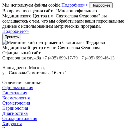
Мы используем файлы cookie.
Подробнее>>
Подробнее
Во время посещения сайта "Многопрофильного
Медицинского Центра им. Святослава Федорова" вы
соглашаетесь с тем, что мы обрабатываем ваши персональные
данные с использованием метрических программ.
Подробнее>>
Принять
Медицинский центр
имени Святослава Федорова
Официальный сайт
Cправочная служба
+7
(495)
699-17-79
+7 (495) 699-46-13
Наш адрес:
г. Москва,
ул. Садовая-Самотечная, 16 стр 1
Отделения клиники
Офтальмология
Гинекология
Косметология
Стоматология
Кардиология
Диагностика
Отоларингология
Хирургия