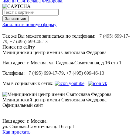
имени Святослава Федорова.
Заполнить полную форму
Так же Вы можете записаться по телефонам:
+7
(495)
699-17-
79
,
+7
(495)
699-46-13
Поиск по сайту
Медицинский центр
имени Святослава Федорова
Наш адрес:
г. Москва, ул. Садовая-Cамотечная, д.16 стр 1
Телефоны:
+7 (495) 699-17-79
,
+7 (495) 699-46-13
Мы в социальных сетях:
Медицинский центр
имени Святослава Федорова
Официальный сайт
+7 (495) 699-17-79,
+7 (495) 699-46-13.
Наш адрес: г. Москва,
ул. Садовая-Самотечная д. 16 стр 1
Как приехать