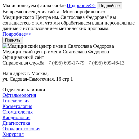
Мы используем файлы cookie.
Подробнее>>
Подробнее
Во время посещения сайта "Многопрофильного
Медицинского Центра им. Святослава Федорова" вы
соглашаетесь с тем, что мы обрабатываем ваши персональные
данные с использованием метрических программ.
Подробнее>>
Принять
Медицинский центр
имени Святослава Федорова
Официальный сайт
Cправочная служба
+7
(495)
699-17-79
+7 (495) 699-46-13
Наш адрес:
г. Москва,
ул. Садовая-Самотечная, 16 стр 1
Отделения клиники
Офтальмология
Гинекология
Косметология
Стоматология
Кардиология
Диагностика
Отоларингология
Хирургия