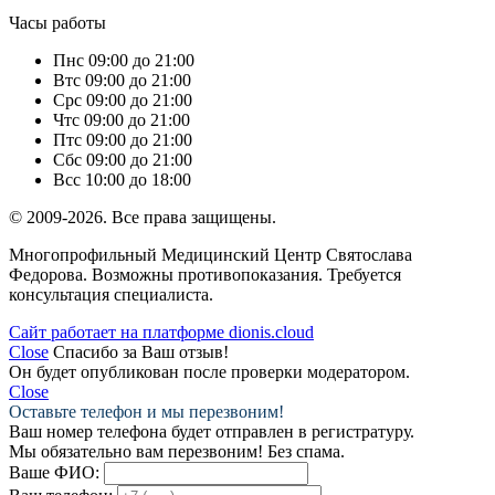
Часы работы
Пн
с 09:00 до 21:00
Вт
с 09:00 до 21:00
Ср
с 09:00 до 21:00
Чт
с 09:00 до 21:00
Пт
с 09:00 до 21:00
Сб
с 09:00 до 21:00
Вс
с 10:00 до 18:00
© 2009-2026. Все права защищены.
Многопрофильный Медицинский Центр Святослава
Федорова. Возможны противопоказания. Требуется
консультация специалиста.
Сайт работает на платформе dionis.cloud
Close
Спасибо за Ваш отзыв!
Он будет опубликован после проверки модератором.
Close
Оставьте телефон и мы перезвоним!
Ваш номер телефона будет отправлен в регистратуру.
Мы обязательно вам перезвоним! Без спама.
Ваше ФИО: