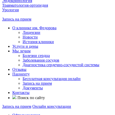
Эндокринология
Травматология-ортопедия
Урология
Запись на прием
О клинике им. Федорова
Лицензии
Новости
История клиники
Услуги и цены
Мы лечим
Болезни сердца
Заболевания сосудов
Диагностика сердечно-сосудистой системы
Отзывы
Пациенту
Бесплатная консультация онлайн
Запись на прием
Документы
Контакты
Поиск по сайту
Запись на прием
Онлайн консультации